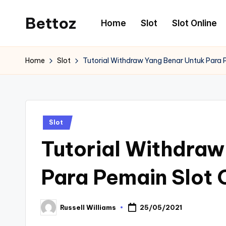
Bettoz
Home
Slot
Slot Online
Home
Slot
Tutorial Withdraw Yang Benar Untuk Para 
Posted
Slot
in
Tutorial Withdraw
Para Pemain Slot 
Russell Williams
25/05/2021
Posted
by