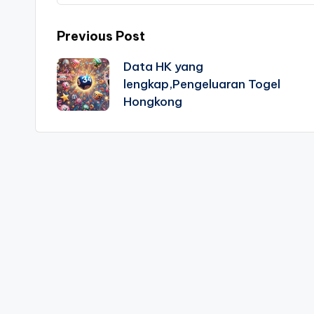
Post
Previous Post
Data HK yang
navigation
lengkap,Pengeluaran Togel
Hongkong