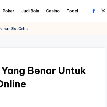
Poker
Judi Bola
Casino
Togel
facebo
twi
Pemain Slot Online
 Yang Benar Untuk
Online