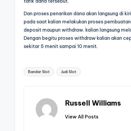
tarik dana tersebut.
Dan proses penarikan dana akan langsung di ki
pada saat kalian melakukan proses pembuatan 
deposit maupun withdraw. kalian langsung melal
Dengan begitu proses withdraw kalian akan ce
sekitar 5 menit sampai 10 menit.
Bandar Slot
Judi Slot
Tags:
Russell Williams
View All Posts