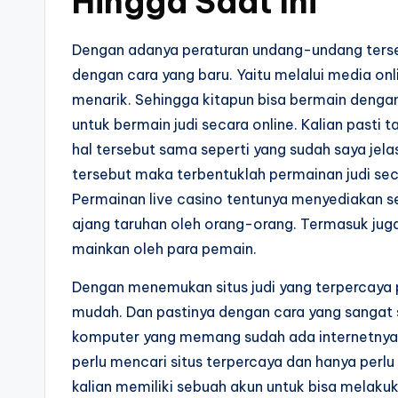
Hingga Saat Ini
Dengan adanya peraturan undang-undang terse
dengan cara yang baru. Yaitu melalui media o
menarik. Sehingga kitapun bisa bermain denga
untuk bermain judi secara online. Kalian pasti
hal tersebut sama seperti yang sudah saya jela
tersebut maka terbentuklah permainan judi secar
Permainan live casino tentunya menyediakan se
ajang taruhan oleh orang-orang. Termasuk juga
mainkan oleh para pemain.
Dengan menemukan situs judi yang terpercaya 
mudah. Dan pastinya dengan cara yang sanga
komputer yang memang sudah ada internetnya
perlu mencari situs terpercaya dan hanya perl
kalian memiliki sebuah akun untuk bisa melaku