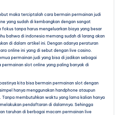
but maka terciptalah cara bermain permainan judi
nline yang sudah di kembangkan dengan sangat
n fokus tanpa harus mengeluarkan biaya yang besar
 tahu bahwa di indonesia memang sudah di larang akan
skan di dalam artikel ini. Dengan adanya peraturan
a online ini yang di sebut dengan live casino.
mua permainan judi yang bisa di jadikan sebagai
 permainan slot online yang paling banyak di
pastinya kita bisa bermain permainan slot dengan
t simpel hanya menggunakan handphone ataupun
. Tanpa membutuhkan waktu yang lama kalian hanya
u melakukan pendaftaran di dalamnya. Sehingga
kan taruhan di berbagai macam permainan live