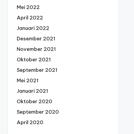
Mei 2022
April 2022
Januari 2022
Desember 2021
November 2021
Oktober 2021
September 2021
Mei 2021
Januari 2021
Oktober 2020
September 2020
April 2020