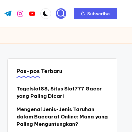
Subscribe
ok.com
tter.com
t.me
instagram.com
youtube.com
Pos-pos Terbaru
Togelslot88, Situs Slot777 Gacor
yang Paling Dicari
Mengenal Jenis-Jenis Taruhan
dalam Baccarat Online: Mana yang
Paling Menguntungkan?