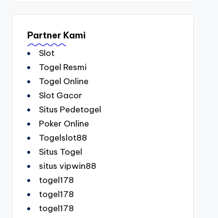
Partner Kami
Slot
Togel Resmi
Togel Online
Slot Gacor
Situs Pedetogel
Poker Online
Togelslot88
Situs Togel
situs vipwin88
togel178
togel178
togel178