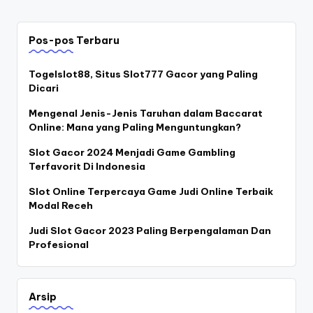
Pos-pos Terbaru
Togelslot88, Situs Slot777 Gacor yang Paling
Dicari
Mengenal Jenis-Jenis Taruhan dalam Baccarat
Online: Mana yang Paling Menguntungkan?
Slot Gacor 2024 Menjadi Game Gambling
Terfavorit Di Indonesia
Slot Online Terpercaya Game Judi Online Terbaik
Modal Receh
Judi Slot Gacor 2023 Paling Berpengalaman Dan
Profesional
Arsip