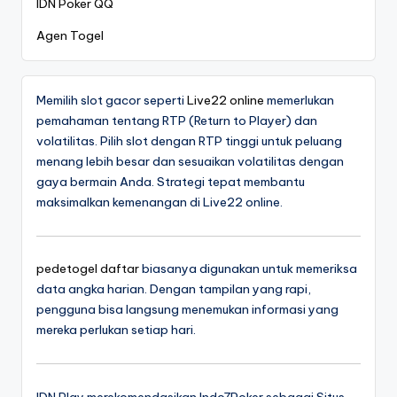
IDN Poker QQ
Agen Togel
Memilih slot gacor seperti
Live22 online
memerlukan
pemahaman tentang RTP (Return to Player) dan
volatilitas. Pilih slot dengan RTP tinggi untuk peluang
menang lebih besar dan sesuaikan volatilitas dengan
gaya bermain Anda. Strategi tepat membantu
maksimalkan kemenangan di Live22 online.
pedetogel daftar
biasanya digunakan untuk memeriksa
data angka harian. Dengan tampilan yang rapi,
pengguna bisa langsung menemukan informasi yang
mereka perlukan setiap hari.
IDN Play merekomendasikan Indo7Poker sebagai Situs