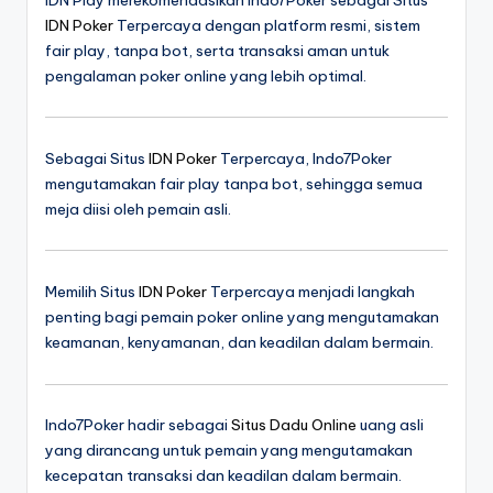
IDN Poker
Terpercaya dengan platform resmi, sistem
fair play, tanpa bot, serta transaksi aman untuk
pengalaman poker online yang lebih optimal.
Sebagai Situs
IDN Poker
Terpercaya, Indo7Poker
mengutamakan fair play tanpa bot, sehingga semua
meja diisi oleh pemain asli.
Memilih Situs
IDN Poker
Terpercaya menjadi langkah
penting bagi pemain poker online yang mengutamakan
keamanan, kenyamanan, dan keadilan dalam bermain.
Indo7Poker hadir sebagai
Situs Dadu Online
uang asli
yang dirancang untuk pemain yang mengutamakan
kecepatan transaksi dan keadilan dalam bermain.