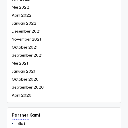
Mei 2022
April 2022
Januari 2022
Desember 2021
November 2021
Oktober 2021
September 2021
Mei 2021
Januari 2021
Oktober 2020
September 2020
April 2020
Partner Kami
Slot