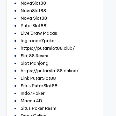
NovaSlot88
NovaSlot88
Nova Slot88
PutarSlot88
Live Draw Macau
login indo7poker
https://putarslot88.club/
Slot88 Resmi
Slot Mahjong
https://putarslot88.online/
Link PutarSlot88
Situs PutarSlot88
Indo7Poker
Macau 4D
Situs Poker Resmi
Dadu Online