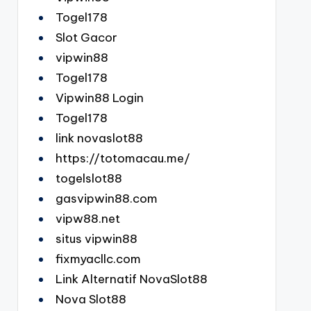
Togel178
Slot Gacor
vipwin88
Togel178
Vipwin88 Login
Togel178
link novaslot88
https://totomacau.me/
togelslot88
gasvipwin88.com
vipw88.net
situs vipwin88
fixmyacllc.com
Link Alternatif NovaSlot88
Nova Slot88