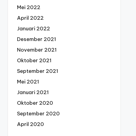
Mei 2022
April 2022
Januari 2022
Desember 2021
November 2021
Oktober 2021
September 2021
Mei 2021
Januari 2021
Oktober 2020
September 2020
April 2020