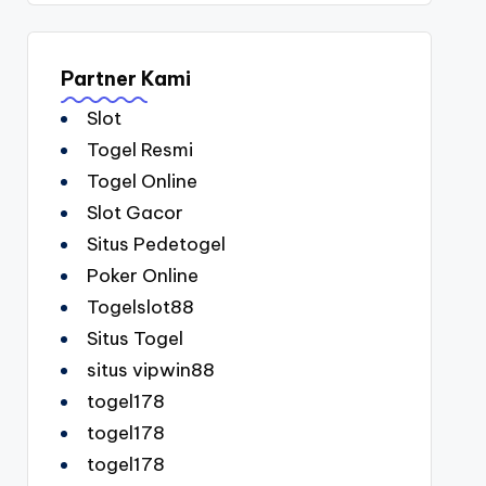
Partner Kami
Slot
Togel Resmi
Togel Online
Slot Gacor
Situs Pedetogel
Poker Online
Togelslot88
Situs Togel
situs vipwin88
togel178
togel178
togel178