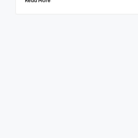
Read More