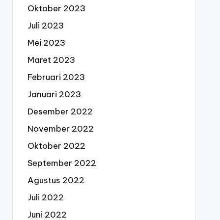
Oktober 2023
Juli 2023
Mei 2023
Maret 2023
Februari 2023
Januari 2023
Desember 2022
November 2022
Oktober 2022
September 2022
Agustus 2022
Juli 2022
Juni 2022