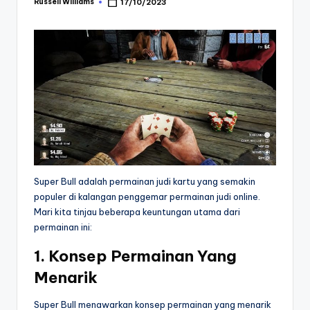
Russell Williams
17/10/2023
Posted
by
Super Bull adalah permainan judi kartu yang semakin
populer di kalangan penggemar permainan judi online.
Mari kita tinjau beberapa keuntungan utama dari
permainan ini:
1. Konsep Permainan Yang
Menarik
Super Bull menawarkan konsep permainan yang menarik