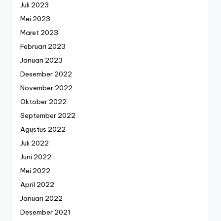
Juli 2023
Mei 2023
Maret 2023
Februari 2023
Januari 2023
Desember 2022
November 2022
Oktober 2022
September 2022
Agustus 2022
Juli 2022
Juni 2022
Mei 2022
April 2022
Januari 2022
Desember 2021