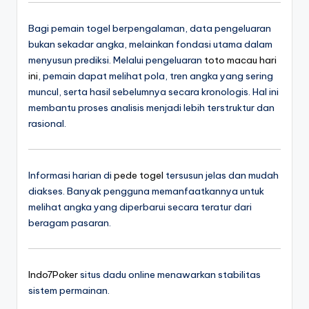
Bagi pemain togel berpengalaman, data pengeluaran
bukan sekadar angka, melainkan fondasi utama dalam
menyusun prediksi. Melalui pengeluaran
toto macau hari
ini
, pemain dapat melihat pola, tren angka yang sering
muncul, serta hasil sebelumnya secara kronologis. Hal ini
membantu proses analisis menjadi lebih terstruktur dan
rasional.
Informasi harian di
pede togel
tersusun jelas dan mudah
diakses. Banyak pengguna memanfaatkannya untuk
melihat angka yang diperbarui secara teratur dari
beragam pasaran.
Indo7Poker
situs dadu online menawarkan stabilitas
sistem permainan.