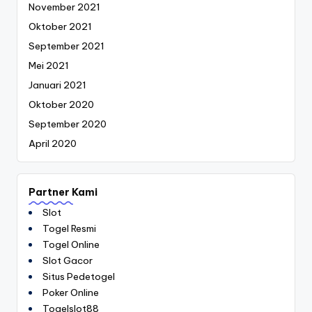
November 2021
Oktober 2021
September 2021
Mei 2021
Januari 2021
Oktober 2020
September 2020
April 2020
Partner Kami
Slot
Togel Resmi
Togel Online
Slot Gacor
Situs Pedetogel
Poker Online
Togelslot88