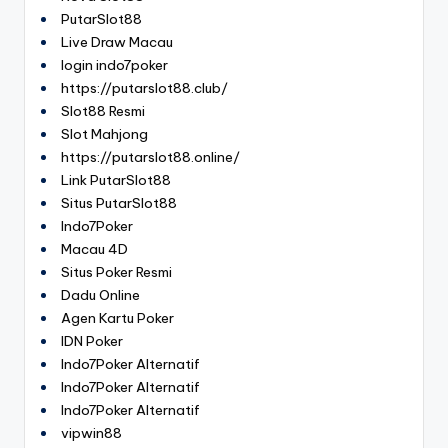
PutarSlot88
Live Draw Macau
login indo7poker
https://putarslot88.club/
Slot88 Resmi
Slot Mahjong
https://putarslot88.online/
Link PutarSlot88
Situs PutarSlot88
Indo7Poker
Macau 4D
Situs Poker Resmi
Dadu Online
Agen Kartu Poker
IDN Poker
Indo7Poker Alternatif
Indo7Poker Alternatif
Indo7Poker Alternatif
vipwin88