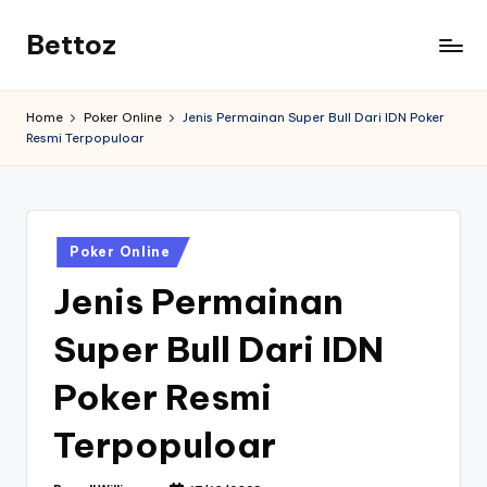
Bettoz
Home
Poker Online
Jenis Permainan Super Bull Dari IDN Poker
Resmi Terpopuloar
Posted
Poker Online
in
Jenis Permainan
Super Bull Dari IDN
Poker Resmi
Terpopuloar