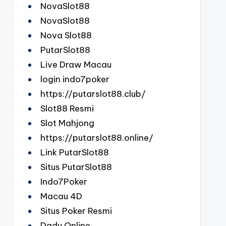
NovaSlot88
NovaSlot88
Nova Slot88
PutarSlot88
Live Draw Macau
login indo7poker
https://putarslot88.club/
Slot88 Resmi
Slot Mahjong
https://putarslot88.online/
Link PutarSlot88
Situs PutarSlot88
Indo7Poker
Macau 4D
Situs Poker Resmi
Dadu Online