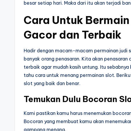
besar setiap hari. Maka dari itu akan terjadi ba
Cara Untuk Bermain 
Gacor dan Terbaik
Hadir dengan macam-macam permainan judi s
banyak orang penasaran. Kita akan penasaran 
terbaik agar mudah kasih untung. Itu sebabnya b
tahu cara untuk menang permainan slot. Beriku
slot yang baik dan benar.
Temukan Dulu Bocoran Slo
Kami pastikan kamu harus menemukan bocoran s
Bocoran yang membuat kamu akan menemukan 
gampang menang.