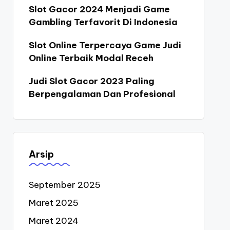
Slot Gacor 2024 Menjadi Game
Gambling Terfavorit Di Indonesia
Slot Online Terpercaya Game Judi
Online Terbaik Modal Receh
Judi Slot Gacor 2023 Paling
Berpengalaman Dan Profesional
Arsip
September 2025
Maret 2025
Maret 2024