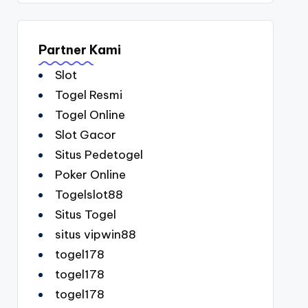
Partner Kami
Slot
Togel Resmi
Togel Online
Slot Gacor
Situs Pedetogel
Poker Online
Togelslot88
Situs Togel
situs vipwin88
togel178
togel178
togel178