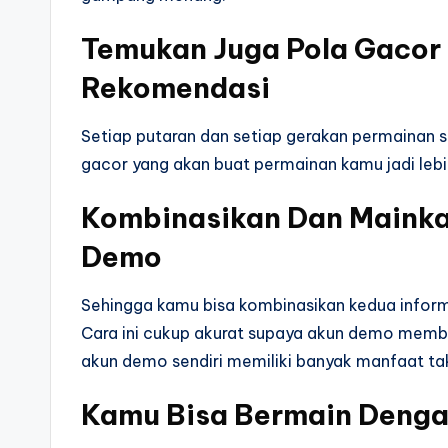
Temukan Juga Pola Gacor
Rekomendasi
Setiap putaran dan setiap gerakan permainan s
gacor yang akan buat permainan kamu jadi lebi
Kombinasikan Dan Maink
Demo
Sehingga kamu bisa kombinasikan kedua inform
Cara ini cukup akurat supaya akun demo memb
akun demo sendiri memiliki banyak manfaat ta
Kamu Bisa Bermain Dengan