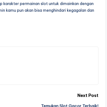
 karakter permainan slot untuk dimainkan dengan
amin kamu pun akan bisa menghindari kegagalan dan
Next Post
Temukan Slot Gacor Terbaik!