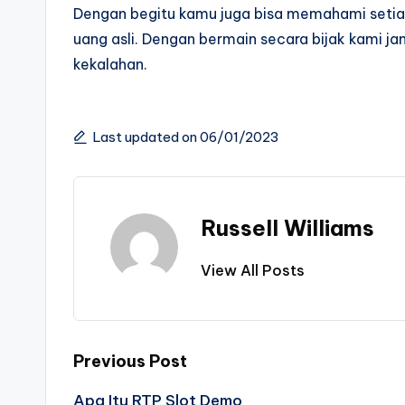
Dengan begitu kamu juga bisa memahami setiap
uang asli. Dengan bermain secara bijak kami j
kekalahan.
Last updated on 06/01/2023
Russell Williams
View All Posts
Post
Previous Post
Apa Itu RTP Slot Demo