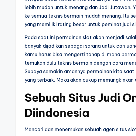
lebih mudah untuk menang dan Jadi Jutawan. Ya
ke semua teknis bermain mudah menang. Itu se
yang memiliki rating besar untuk peminat judi s
Pada saat ini permainan slot akan menjadi salah
banyak dijadikan sebagai sarana untuk cari uan
kamu harus bisa mengerti tahap di mana bermai
temukan dulu teknis bermain dengan cara mene
Supaya semakin amannya permainan kita saat 
yang terbaik. Maka akan cukup memungkinka
Sebuah Situs Judi O
Diindonesia
Mencari dan menemukan sebuah agen situs slot 