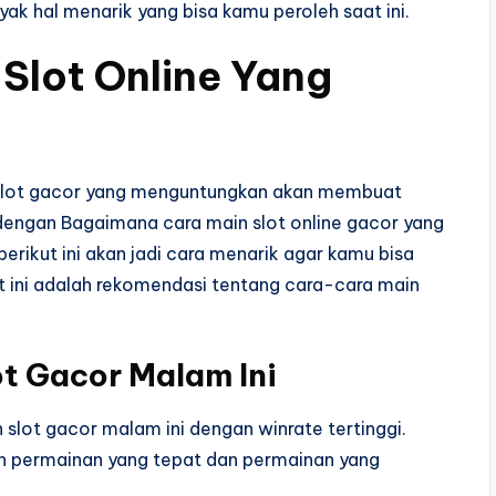
nyak hal menarik yang bisa kamu peroleh saat ini.
Slot Online Yang
lot gacor yang menguntungkan akan membuat
dengan Bagaimana cara main slot online gacor yang
erikut ini akan jadi cara menarik agar kamu bisa
t ini adalah rekomendasi tentang cara-cara main
t Gacor Malam Ini
lot gacor malam ini dengan winrate tertinggi.
permainan yang tepat dan permainan yang